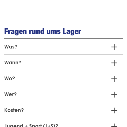
Fragen rund ums Lager
Was?
Wann?
Wo?
Wer?
Kosten?
Jugend + Sport (J+S)?